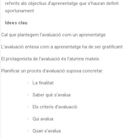
referits als objectius d’aprenentatge que s’hauran definit
oportunament.
Idees clau
Cal que plantegem l’avaluació com un aprenentatge
L’avaluació entesa com a aprenentatge ha de ser gratificant
El protagonista de l’avaluació és l’alumne mateix
Planificar un procés d’avaluació suposa concretar:
La finalitat
·
Saber què s’avalua
·
Els criteris d’avaluació
·
Qui avalua
·
Quan s’avalua
·