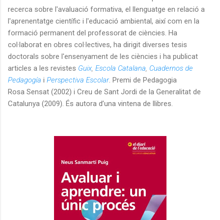
recerca sobre l'avaluació formativa, el llenguatge en relació a
l'aprenentatge científic i l'educació ambiental, així com en la
formació permanent del professorat de ciències. Ha
col·laborat en obres col·lectives, ha dirigit diverses tesis
doctorals sobre l'ensenyament de les ciències i ha publicat
articles a les revistes
Guix
,
Escola Catalana
,
Cuadernos de
Pedagogía
i
Perspectiva Escolar
. Premi de Pedagogia
Rosa Sensat (2002) i Creu de Sant Jordi de la Generalitat de
Catalunya (2009). És autora d’una vintena de llibres.