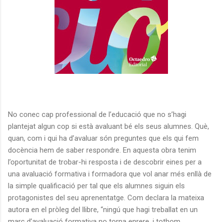
No conec cap professional de l’educació que no s’hagi
plantejat algun cop si està avaluant bé els seus alumnes. Què,
quan, com i qui ha d’avaluar són preguntes que els qui fem
docència hem de saber respondre. En aquesta obra tenim
l’oportunitat de trobar-hi resposta i de descobrir eines per a
una avaluació formativa i formadora que vol anar més enllà de
la simple qualificació per tal que els alumnes siguin els
protagonistes del seu aprenentatge. Com declara la mateixa
autora en el pròleg del llibre, “ningú que hagi treballat en un
marc d’avaluació formativa no torna enrere, i tothom