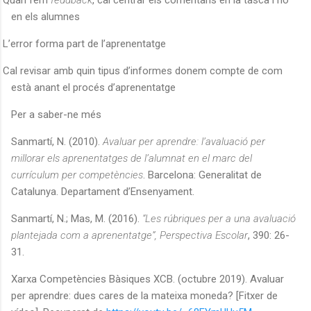
en els alumnes
L’error forma part de l’aprenentatge
Cal revisar amb quin tipus d’informes donem compte de com
està anant el procés d’aprenentatge
Per a saber-ne més
Sanmartí, N. (2010).
Avaluar per aprendre: l’avaluació per
millorar els aprenentatges de l’alumnat en el marc del
currículum per competències
. Barcelona: Generalitat de
Catalunya. Departament d’Ensenyament.
Sanmartí, N.; Mas, M. (2016).
“Les rúbriques per a una avaluació
plantejada com a aprenentatge”, Perspectiva Escolar
, 390: 26-
31.
Xarxa Competències Bàsiques XCB. (octubre 2019). Avaluar
per aprendre: dues cares de la mateixa moneda? [Fitxer de