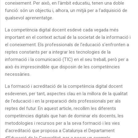
coneixement. Per això, en l’àmbit educatiu, tenen una doble
funció: són un objectiu i, alhora, un mitjà per a l’adquisició de
qualsevol aprenentatge.
La competència digital docent esdevé cada vegada més
important en el context actual de la societat de la informació i
el coneixement. Els professionals de l'educació s'enfronten a
reptes constants per a integrar les tecnologies de la
informació i la comunicació (TIC) en el seu treball, però per a
això és imprescindible que disposin de les competències
necessàries.
La formació i acreditació de la competència digital docent
esdevenen, per tant, aspectes clau en la millora de la qualitat
de l'educació i en la preparació dels professionals per als
reptes del futur. En aquest article, recollim les diferents
competències digitals que han de dominar els docents, les
metodologies i recursos per a la seva formació i les vies
d'acreditació que proposa a Catalunya el Departament
d’Educació de la Generalitat, per a posar un exemple.