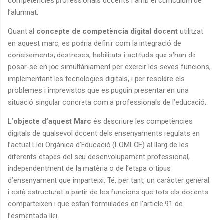
competències professionals docents i amb el currículum de
l’alumnat.
Quant al
concepte de competència digital docent
utilitzat
en aquest marc, es podria definir com la integració de
coneixements, destreses, habilitats i actituds que s’han de
posar-se en joc simultàniament per exercir les seves funcions,
implementant les tecnologies digitals, i per resoldre els
problemes i imprevistos que es puguin presentar en una
situació singular concreta com a professionals de l’educació.
L’
objecte d’aquest Marc
és descriure les competències
digitals de qualsevol docent dels ensenyaments regulats en
l’actual Llei Orgànica d’Educació (LOMLOE) al llarg de les
diferents etapes del seu desenvolupament professional,
independentment de la matèria o de l’etapa o tipus
d’ensenyament que imparteixi. Té, per tant, un caràcter general
i està estructurat a partir de les funcions que tots els docents
comparteixen i que estan formulades en l’article 91 de
l’esmentada llei.