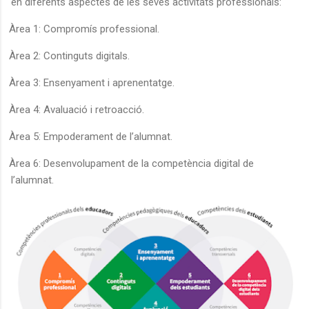
en diferents aspectes de les seves activitats professionals:
Àrea 1: Compromís professional.
Àrea 2: Continguts digitals.
Àrea 3: Ensenyament i aprenentatge.
Àrea 4: Avaluació i retroacció.
Àrea 5: Empoderament de l’alumnat.
Àrea 6: Desenvolupament de la competència digital de
l’alumnat.